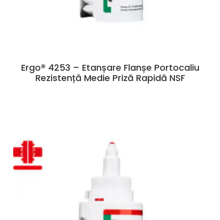
Ergo® 4253 – Etanșare Flanșe Portocaliu
Rezistență Medie Priză Rapidă NSF