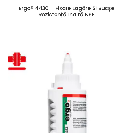
Ergo® 4430 – Fixare Lagăre Și Bucșe
Rezistență Înaltă NSF