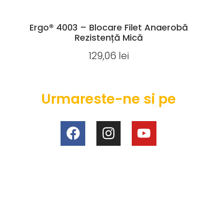
Ergo® 4003 – Blocare Filet Anaerobă
Rezistență Mică
129,06
lei
Urmareste-ne si pe