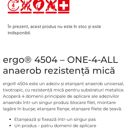
În prezent, acest produs nu este în stoc și este
indisponibil.
ergo® 4504 – ONE-4-ALL
anaerob rezistență mică
ergo® 4504 este un adeziv și etanșant anaerob universal,
tixotropic, cu rezistență mică pentru substraturi metalice.
Acoperă 4 domenii principale de aplicare ale adezivilor
anaerobi într-un singur produs: blocare filet, montare
lagăre în bucșe, etanșare flanșe, etanșare filete de țeavă.
Etanșează și fixează într-un singur pas
Un produs – patru domenii de aplicare