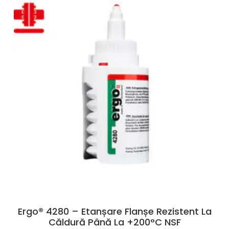
Ergo® 4280 – Etanșare Flanșe Rezistent La
Căldură Până La +200°C NSF