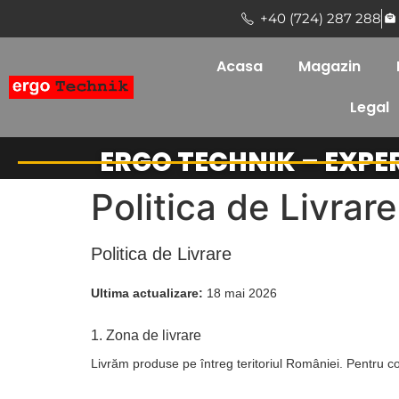
+40 (724) 287 288
Acasa
Magazin
Legal
ERGO TECHNIK – EXPE
Politica de Livrare
Politica de Livrare
Ultima actualizare:
18 mai 2026
1. Zona de livrare
Livrăm produse pe întreg teritoriul României. Pentru c