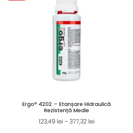
Ergo® 4202 – Etanșare Hidraulică
Rezistență Medie
123,49
lei
–
377,32
lei