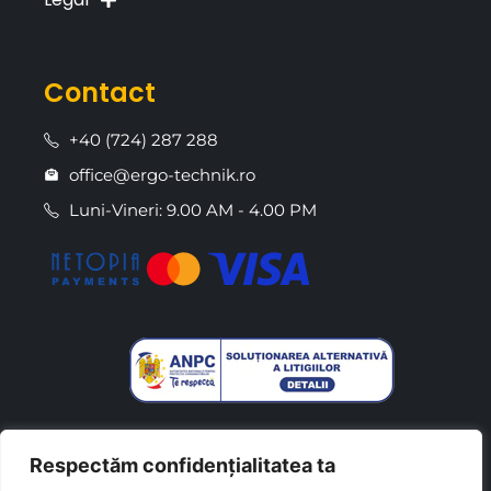
Contact
+40 (724) 287 288
office@ergo-technik.ro
Luni-Vineri: 9.00 AM - 4.00 PM
Respectăm confidențialitatea ta