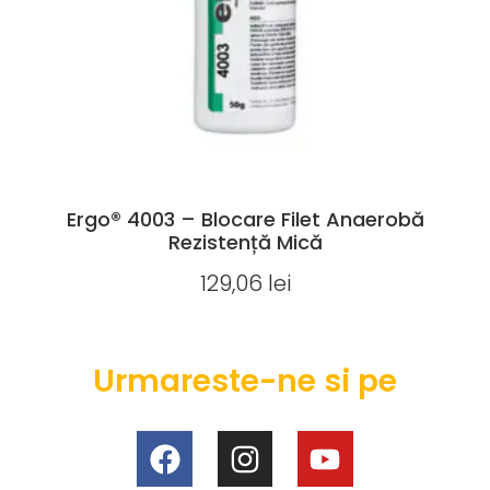
Ergo® 4003 – Blocare Filet Anaerobă
Rezistență Mică
129,06
lei
Urmareste-ne si pe