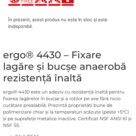
În prezent, acest produs nu este în stoc și este
indisponibil.
ergo® 4430 – Fixare
lagăre și bucșe anaerobă
rezistență înaltă
ergo® 4430 este un adeziv cu rezistență înaltă pentru
fixarea lagărelor în bucșe și a roților pe axe fără nicio
curățare prealabilă. Prezintă proprietăți bune de
polimerizare chiar și la temperaturi scăzute (peste +5°C)
și pe suprafețe metalice inactive. Certificat NSF ANSI 61 și
NSF S5.