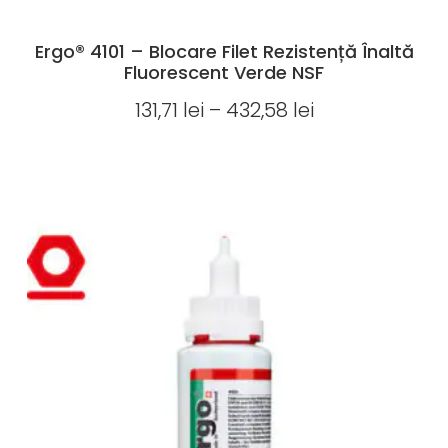
Ergo® 4101 – Blocare Filet Rezistență Înaltă
Fluorescent Verde NSF
131,71
lei
–
432,58
lei