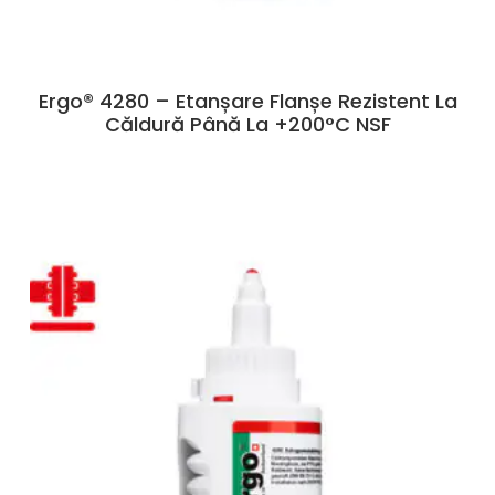
Ergo® 4280 – Etanșare Flanșe Rezistent La
Căldură Până La +200°C NSF