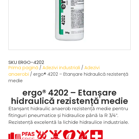
SKU ERGO-4202
Prima pagină
/
Adezivi industriali
/
Adezivi
anaerobi
/ ergo® 4202 – Etanșare hidraulică rezistență
medie
ergo® 4202 – Etanșare
hidraulică rezistență medie
Etanșant hidraulic anaerob rezistență medie pentru
fitinguri pneumatice și hidraulice până la R 3/4″.
Rezistență excelentă la lichide hidraulice industriale.