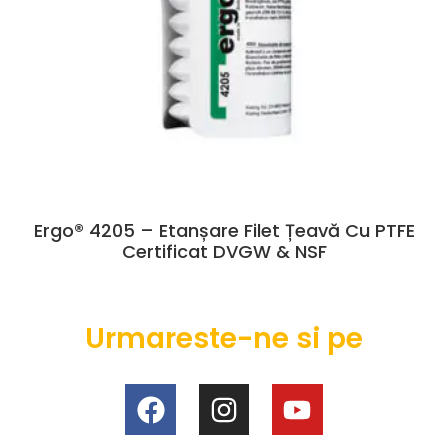
Ergo® 4205 – Etanșare Filet Țeavă Cu PTFE
Certificat DVGW & NSF
Urmareste-ne si pe