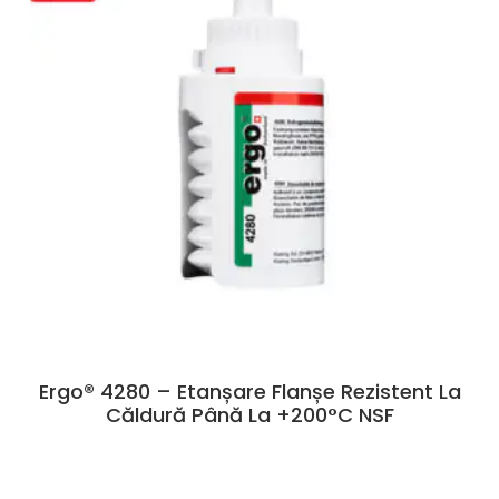
Ergo® 4280 – Etanșare Flanșe Rezistent La
Căldură Până La +200°C NSF