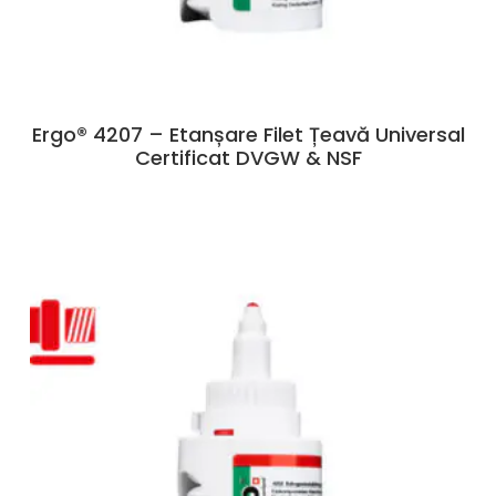
Ergo® 4207 – Etanșare Filet Țeavă Universal
Certificat DVGW & NSF