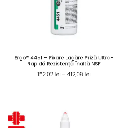
Ergo® 4451 – Fixare Lagăre Priză Ultra-
Rapidă Rezistență Înaltă NSF
152,02
lei
–
412,08
lei