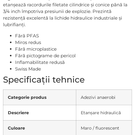
etanșează racordurile filetate cilindrice și conice până la
3/4 inch împotriva presiunii de explozie. Prezintă
rezistență excelentă la lichide hidraulice industriale și
lubrifianți.
Fără PFAS
Miros redus
Fără microplastice
Fără pictograme de pericol
Inflamabilitate redusă
Swiss Made
Specificații tehnice
Categorie produs
Adezivi anaerobi
Descriere
Etanșare hidraulică
Culoare
Maro / fluorescent