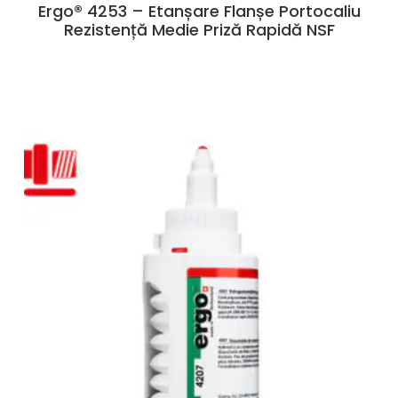
Ergo® 4253 – Etanșare Flanșe Portocaliu
Rezistență Medie Priză Rapidă NSF