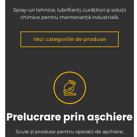
Spray-uri tehnice, lubrifianți, curățitori și soluții
chimice pentru mentenanță industrială.
Vezi categoriile de produse
Prelucrare prin așchiere
Scule și produse pentru operații de așchiere,