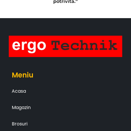
potrivită.”
Meniu
Acasa
Magazin
Brosuri