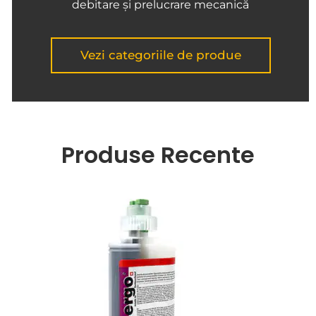
debitare și prelucrare mecanică
Vezi categoriile de produe
Produse Recente