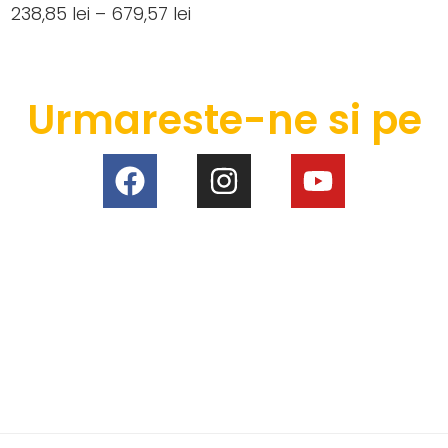
238,85
lei
–
679,57
lei
Urmareste-ne si pe