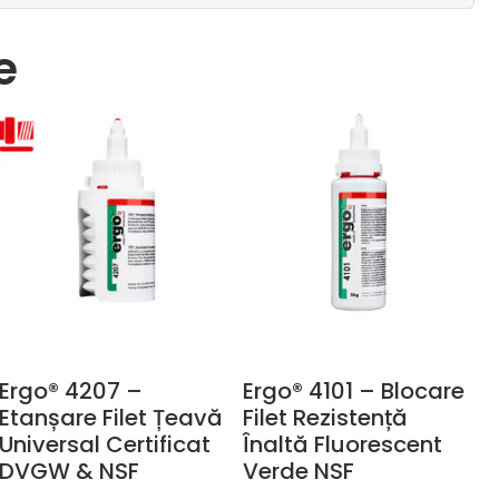
e
Ergo® 4207 –
Ergo® 4101 – Blocare
Etanșare Filet Țeavă
Filet Rezistență
Universal Certificat
Înaltă Fluorescent
DVGW & NSF
Verde NSF