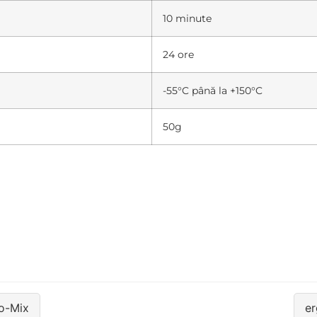
10 minute
24 ore
-55°C până la +150°C
50g
No-Mix
er