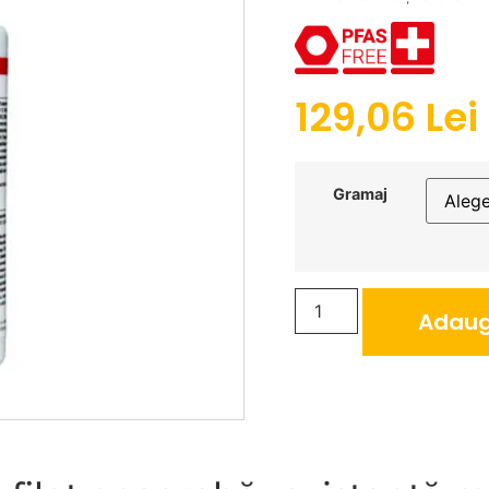
129,06
Lei
Gramaj
Adaug