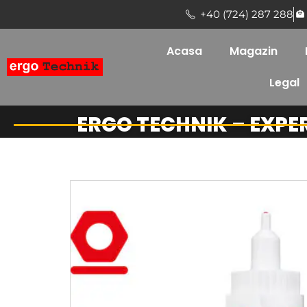
+40 (724) 287 288
Acasa
Magazin
Legal
ERGO TECHNIK – EXPE