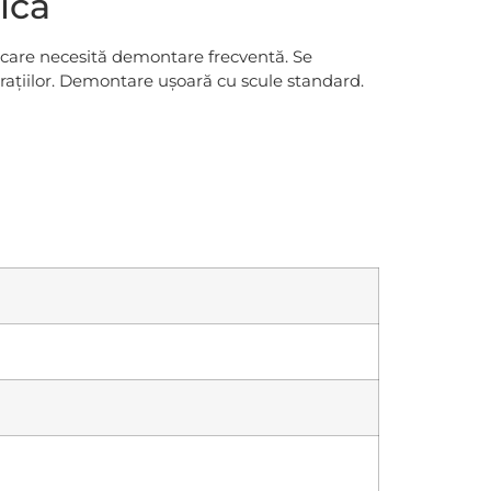
ică
e care necesită demontare frecventă. Se
brațiilor. Demontare ușoară cu scule standard.