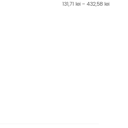
131,71
lei
–
432,58
lei