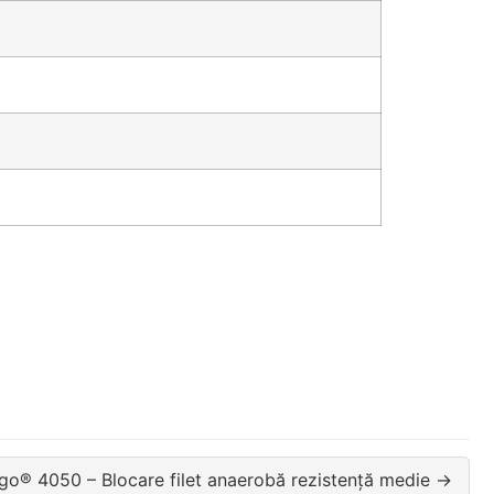
go® 4050 – Blocare filet anaerobă rezistență medie →