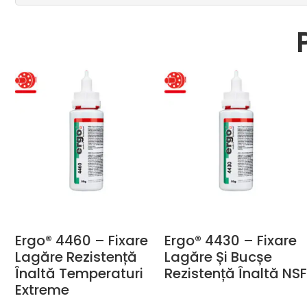
Ergo® 4460 – Fixare
Ergo® 4430 – Fixare
Lagăre Rezistență
Lagăre Și Bucșe
Înaltă Temperaturi
Rezistență Înaltă NS
Extreme