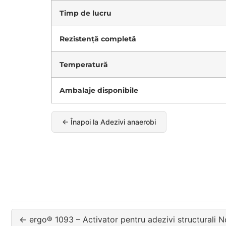
Timp de lucru
Rezistență completă
Temperatură
Ambalaje disponibile
← Înapoi la Adezivi anaerobi
← ergo® 1093 – Activator pentru adezivi structurali 