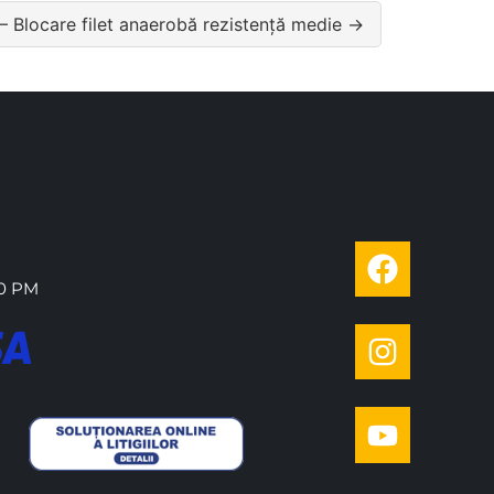
 Blocare filet anaerobă rezistență medie →
00 PM