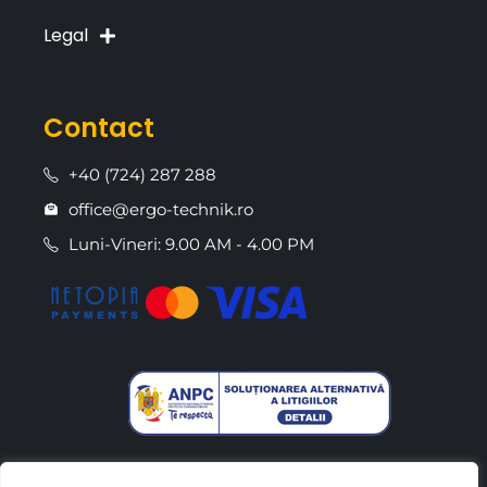
Legal
Contact
+40 (724) 287 288
office@ergo-technik.ro
Luni-Vineri: 9.00 AM - 4.00 PM