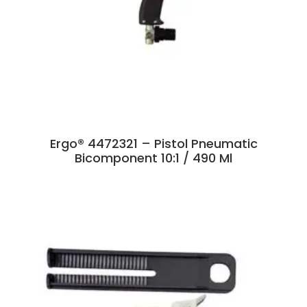
Ergo® 4472321 – Pistol Pneumatic
Bicomponent 10:1 / 490 Ml