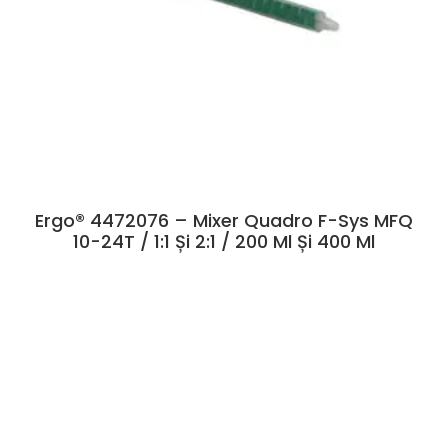
Ergo® 4472076 – Mixer Quadro F-Sys MFQ
10-24T / 1:1 Și 2:1 / 200 Ml Și 400 Ml