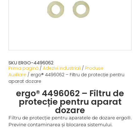
SKU ERGO-4496062
Prima pagină
/
Adezivi industriali
/
Produse
Auxiliare
/ ergo® 4496062 – Filtru de protecție pentru
aparat dozare
ergo® 4496062 – Filtru de
protecție pentru aparat
dozare
Filtru de protecție pentru aparatele de dozare ergo®.
Previne contaminarea și blocarea sistemului.