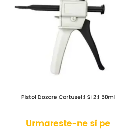
Pistol Dozare Cartuse1:1 Si 2:1 50ml
Urmareste-ne si pe