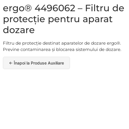
ergo® 4496062 – Filtru de
protecție pentru aparat
dozare
Filtru de protecție destinat aparatelor de dozare ergo®.
Previne contaminarea și blocarea sistemului de dozare.
← Înapoi la Produse Auxiliare