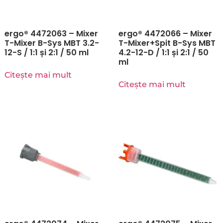
ergo® 4472063 – Mixer
ergo® 4472066 – Mixer
T-Mixer B-Sys MBT 3.2-
T-Mixer+Spit B-Sys MBT
12-S / 1:1 și 2:1 / 50 ml
4.2-12-D / 1:1 și 2:1 / 50
ml
Citește mai mult
Citește mai mult