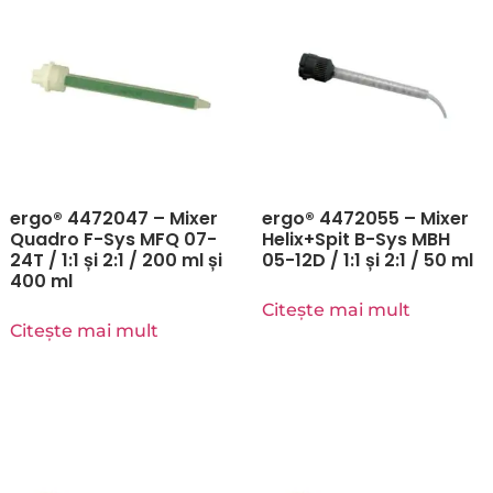
ergo® 4472047 – Mixer
ergo® 4472055 – Mixer
Quadro F-Sys MFQ 07-
Helix+Spit B-Sys MBH
24T / 1:1 și 2:1 / 200 ml și
05-12D / 1:1 și 2:1 / 50 ml
400 ml
Citește mai mult
Citește mai mult