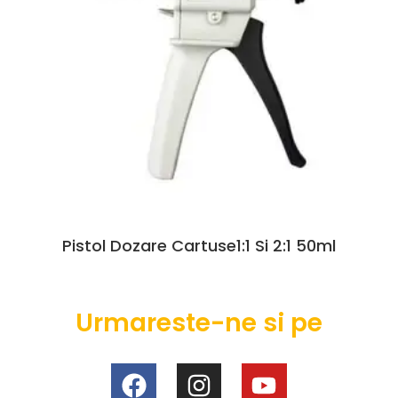
Pistol Dozare Cartuse1:1 Si 2:1 50ml
Urmareste-ne si pe