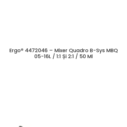
Ergo® 4472046 – Mixer Quadro B-Sys MBQ
05-16L / 1:1 Și 2:1 / 50 Ml