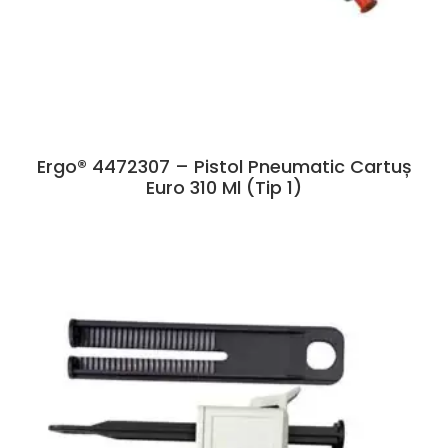
Ergo® 4472307 – Pistol Pneumatic Cartuș
Euro 310 Ml (tip 1)