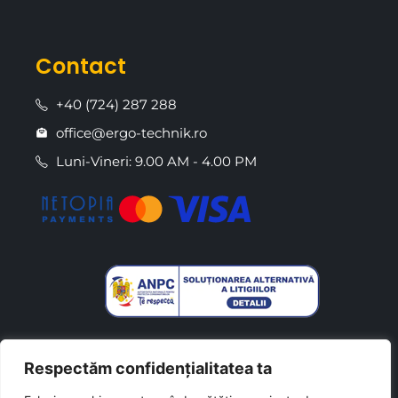
Contact
+40 (724) 287 288
office@ergo-technik.ro
Luni-Vineri: 9.00 AM - 4.00 PM
Respectăm confidențialitatea ta