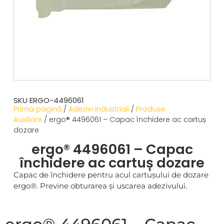
SKU ERGO-4496061
Prima pagină
/
Adezivi industriali
/
Produse
Auxiliare
/ ergo® 4496061 – Capac închidere ac cartuș
dozare
ergo® 4496061 – Capac
închidere ac cartuș dozare
Capac de închidere pentru acul cartușului de dozare
ergo®. Previne obturarea și uscarea adezivului.