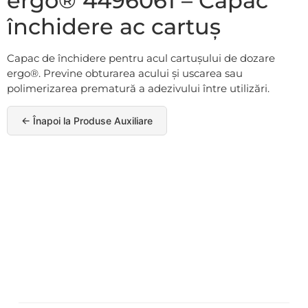
ergo® 4496061 – Capac
închidere ac cartuș
Capac de închidere pentru acul cartușului de dozare
ergo®. Previne obturarea acului și uscarea sau
polimerizarea prematură a adezivului între utilizări.
← Înapoi la Produse Auxiliare