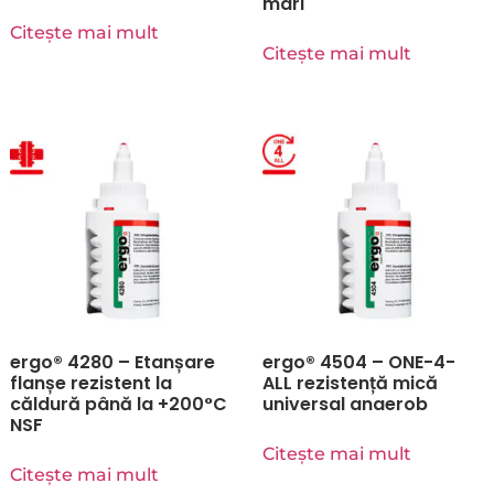
mari
Citește mai mult
Citește mai mult
ergo® 4280 – Etanșare
ergo® 4504 – ONE-4-
flanșe rezistent la
ALL rezistență mică
căldură până la +200°C
universal anaerob
NSF
Citește mai mult
Citește mai mult