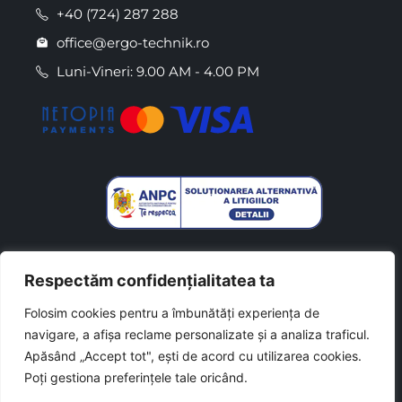
+40 (724) 287 288
office@ergo-technik.ro
Luni-Vineri: 9.00 AM - 4.00 PM
Respectăm confidențialitatea ta
Folosim cookies pentru a îmbunătăți experiența de
navigare, a afișa reclame personalizate și a analiza traficul.
Made with
by
Csaszar L. Daniel
Apăsând „Accept tot", ești de acord cu utilizarea cookies.
Poți gestiona preferințele tale oricând.