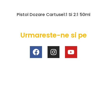
Pistol Dozare Cartuse1:1 Si 2:1 50ml
Urmareste-ne si pe