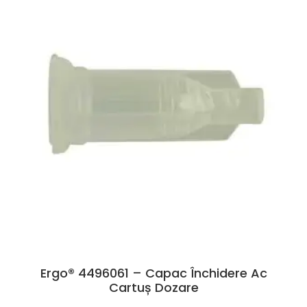
Ergo® 4496061 – Capac Închidere Ac
Cartuș Dozare