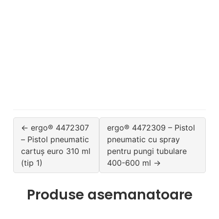
← ergo® 4472307
ergo® 4472309 – Pistol
– Pistol pneumatic
pneumatic cu spray
cartuș euro 310 ml
pentru pungi tubulare
(tip 1)
400-600 ml →
Produse asemanatoare