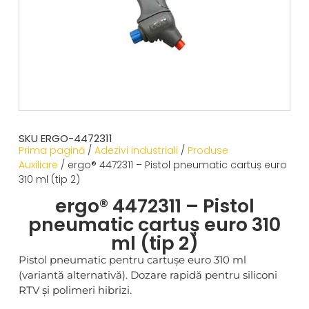
SKU ERGO-4472311
Prima pagină
/
Adezivi industriali
/
Produse
Auxiliare
/ ergo® 4472311 – Pistol pneumatic cartuș euro
310 ml (tip 2)
ergo® 4472311 – Pistol
pneumatic cartuș euro 310
ml (tip 2)
Pistol pneumatic pentru cartușe euro 310 ml
(variantă alternativă). Dozare rapidă pentru siliconi
RTV și polimeri hibrizi.