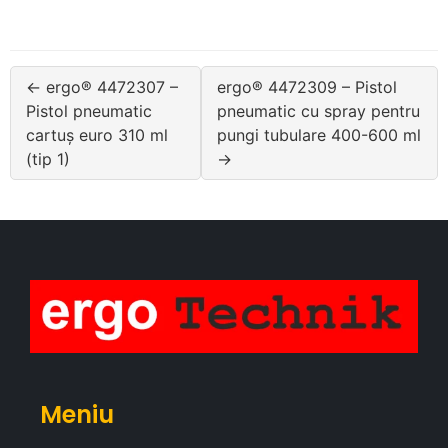
← ergo® 4472307 –
ergo® 4472309 – Pistol
Pistol pneumatic
pneumatic cu spray pentru
cartuș euro 310 ml
pungi tubulare 400-600 ml
(tip 1)
→
Meniu