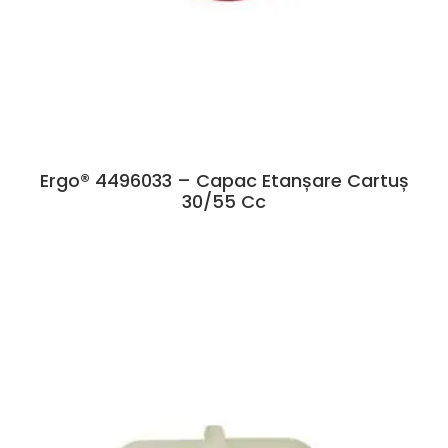
Ergo® 4496033 – Capac Etanșare Cartuș
30/55 Cc