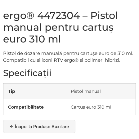
ergo® 4472304 – Pistol
manual pentru cartuș
euro 310 ml
Pistol de dozare manuală pentru cartușe euro de 310 ml.
Compatibil cu siliconi RTV ergo® și polimeri hibrizi.
Specificații
Tip
Pistol manual
Compatibilitate
Cartuș euro 310 ml
← Înapoi la Produse Auxiliare