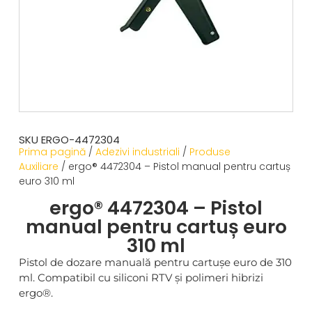
SKU ERGO-4472304
Prima pagină
/
Adezivi industriali
/
Produse
Auxiliare
/ ergo® 4472304 – Pistol manual pentru cartuș
euro 310 ml
ergo® 4472304 – Pistol
manual pentru cartuș euro
310 ml
Pistol de dozare manuală pentru cartușe euro de 310
ml. Compatibil cu siliconi RTV și polimeri hibrizi
ergo®.