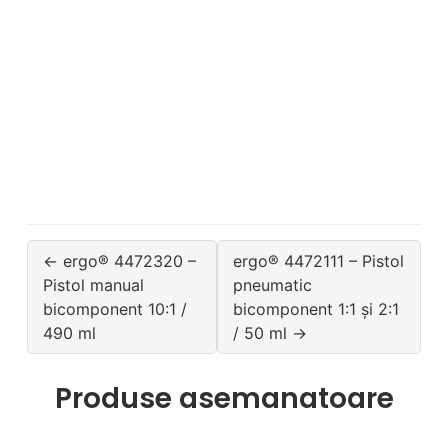
← ergo® 4472320 –
ergo® 4472111 – Pistol
Pistol manual
pneumatic
bicomponent 10:1 /
bicomponent 1:1 și 2:1
490 ml
/ 50 ml →
Produse asemanatoare