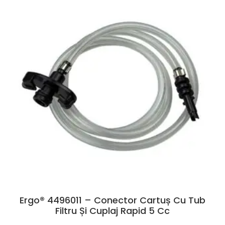
Ergo® 4496011 – Conector Cartuș Cu Tub
Filtru Și Cuplaj Rapid 5 Cc