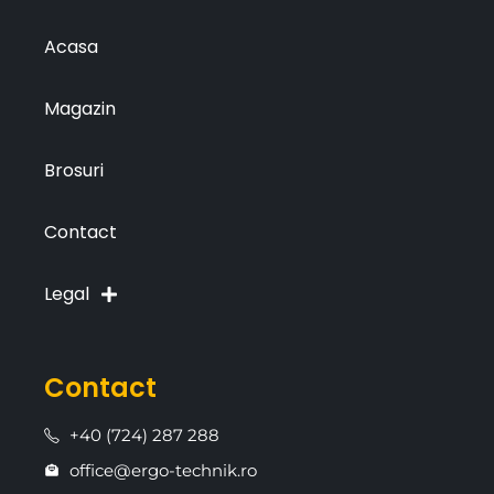
Acasa
Magazin
Brosuri
Contact
Legal
Contact
+40 (724) 287 288
office@ergo-technik.ro