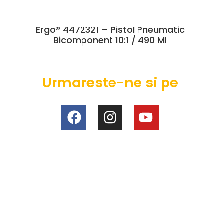
Ergo® 4472321 – Pistol Pneumatic
Bicomponent 10:1 / 490 Ml
Urmareste-ne si pe