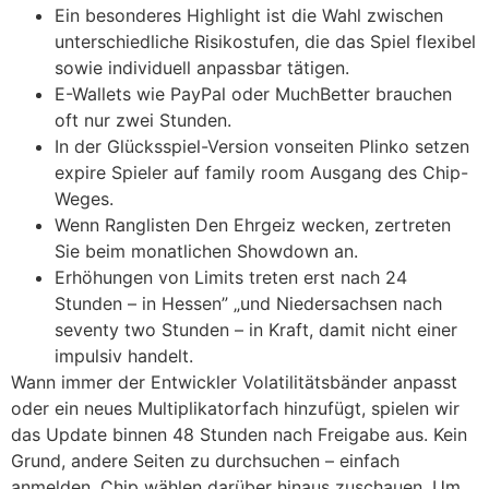
Ein besonderes Highlight ist die Wahl zwischen
unterschiedliche Risikostufen, die das Spiel flexibel
sowie individuell anpassbar tätigen.
E-Wallets wie PayPal oder MuchBetter brauchen
oft nur zwei Stunden.
In der Glücksspiel-Version vonseiten Plinko setzen
expire Spieler auf family room Ausgang des Chip-
Weges.
Wenn Ranglisten Den Ehrgeiz wecken, zertreten
Sie beim monatlichen Showdown an.
Erhöhungen von Limits treten erst nach 24
Stunden – in Hessen” „und Niedersachsen nach
seventy two Stunden – in Kraft, damit nicht einer
impulsiv handelt.
Wann immer der Entwickler Volatilitäts­bänder anpasst
oder ein neues Multiplikator­fach hinzufügt, spielen wir
das Update binnen 48 Stunden nach Freigabe aus. Kein
Grund, andere Seiten zu durchsuchen – einfach
anmelden, Chip wählen darüber hinaus zuschauen. Um