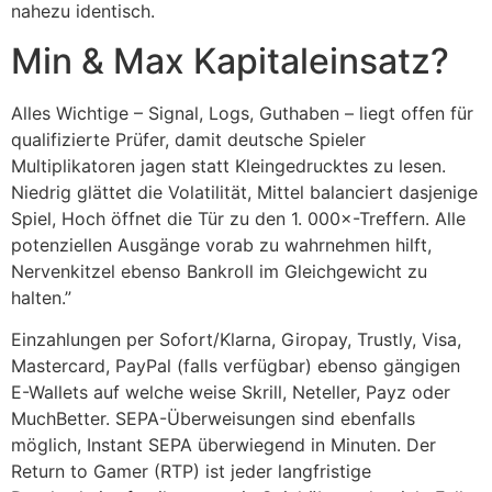
nahezu identisch.
Min & Max Kapitaleinsatz?
Alles Wichtige – Signal, Logs, Guthaben – liegt offen für
qualifizierte Prüfer, damit deutsche Spieler
Multiplikatoren jagen statt Kleingedrucktes zu lesen.
Niedrig glättet die Volatilität, Mittel balanciert dasjenige
Spiel, Hoch öffnet die Tür zu den 1. 000×-Treffern. Alle
potenziellen Ausgänge vorab zu wahrnehmen hilft,
Nervenkitzel ebenso Bankroll im Gleichgewicht zu
halten.”
Einzahlungen per Sofort/Klarna, Giropay, Trustly, Visa,
Mastercard, PayPal (falls verfügbar) ebenso gängigen
E-Wallets auf welche weise Skrill, Neteller, Payz oder
MuchBetter. SEPA-Überweisungen sind ebenfalls
möglich, Instant SEPA überwiegend in Minuten. Der
Return to Gamer (RTP) ist jeder langfristige