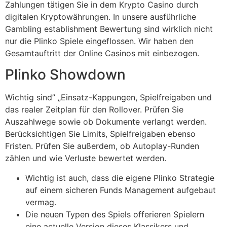
Zahlungen tätigen Sie in dem Krypto Casino durch
digitalen Kryptowährungen. In unsere ausführliche
Gambling establishment Bewertung sind wirklich nicht
nur die Plinko Spiele eingeflossen. Wir haben den
Gesamtauftritt der Online Casinos mit einbezogen.
Plinko Showdown
Wichtig sind” „Einsatz-Kappungen, Spielfreigaben und
das realer Zeitplan für den Rollover. Prüfen Sie
Auszahlwege sowie ob Dokumente verlangt werden.
Berücksichtigen Sie Limits, Spielfreigaben ebenso
Fristen. Prüfen Sie außerdem, ob Autoplay-Runden
zählen und wie Verluste bewertet werden.
Wichtig ist auch, dass die eigene Plinko Strategie
auf einem sicheren Funds Management aufgebaut
vermag.
Die neuen Typen des Spiels offerieren Spielern
eine actuelle Version dieses Klassikers und