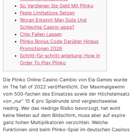
So Verdienen Sie Geld Mit Plinko
Feste Limitations Setzen
Woran Erkennt Man Gute Und
Schlechte Casino-apps?
Chip Fallen Lassen
Plinko Bonus Code Darüber Hinaus
Promotionen 2026
Schritt-für-schritt-anleitung: How In
Order To Play Plinko
Die Plinko Online Casino Cambio von Ela Games wurde
im The fall of 2022 veröffentlicht. Der Maximalgewinn
vom 500-fachen des Einsatzes sowie der Höchsteinsatz
von „nur“ 15 € pro Spielrunde sind vergleichsweise
niedrig. Wer das niedrige Risiko bevorzugt, hat wohl
keine Nieten auf dem Bildschirm, muss aber auf expire
ganz hohen Multiplikatoren verzichten. Welche
Funktionen sind beim Plinko-Spiel im deutschen Casinos