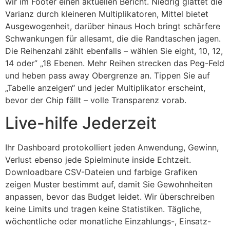
wir im Footer einen aktuellen Bericht. Niedrig glättet die
Varianz durch kleineren Multiplikatoren, Mittel bietet
Ausgewogenheit, darüber hinaus Hoch bringt schärfere
Schwankungen für allesamt, die die Randtaschen jagen.
Die Reihenzahl zählt ebenfalls – wählen Sie eight, 10, 12,
14 oder” „18 Ebenen. Mehr Reihen strecken das Peg-Feld
und heben pass away Obergrenze an. Tippen Sie auf
„Tabelle anzeigen“ und jeder Multiplikator erscheint,
bevor der Chip fällt – volle Transparenz vorab.
Live-hilfe Jederzeit
Ihr Dashboard protokolliert jeden Anwendung, Gewinn,
Verlust ebenso jede Spielminute inside Echtzeit.
Downloadbare CSV-Dateien und farbige Grafiken
zeigen Muster bestimmt auf, damit Sie Gewohnheiten
anpassen, bevor das Budget leidet. Wir überschreiben
keine Limits und tragen keine Statistiken. Tägliche,
wöchentliche oder monatliche Einzahlungs-, Einsatz-