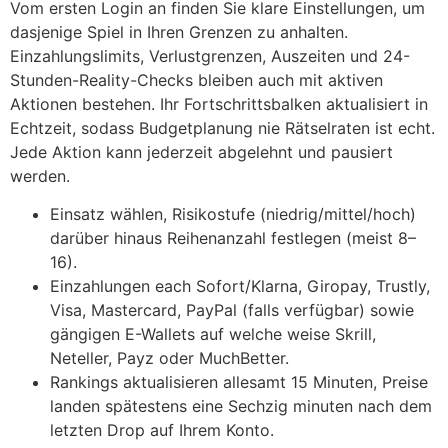
Vom ersten Login an finden Sie klare Einstellungen, um
dasjenige Spiel in Ihren Grenzen zu anhalten.
Einzahlungs­limits, Verlust­grenzen, Auszeiten und 24-
Stunden-Reality-Checks bleiben auch mit aktiven
Aktionen bestehen. Ihr Fortschritts­balken aktualisiert in
Echtzeit, sodass Budget­planung nie Rätselraten ist echt.
Jede Aktion kann jederzeit abgelehnt und pausiert
werden.
Einsatz wählen, Risikostufe (niedrig/mittel/hoch)
darüber hinaus Reihenanzahl festlegen (meist 8–
16).
Einzahlungen each Sofort/Klarna, Giropay, Trustly,
Visa, Mastercard, PayPal (falls verfügbar) sowie
gängigen E-Wallets auf welche weise Skrill,
Neteller, Payz oder MuchBetter.
Rankings aktualisieren allesamt 15 Minuten, Preise
landen spätestens eine Sechzig minuten nach dem
letzten Drop auf Ihrem Konto.