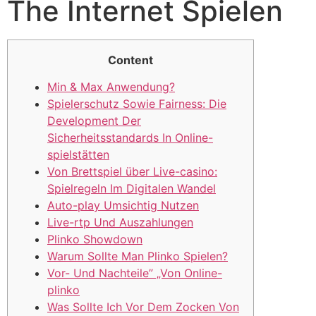
The Internet Spielen
Content
Min & Max Anwendung?
Spielerschutz Sowie Fairness: Die
Development Der
Sicherheitsstandards In Online-
spielstätten
Von Brettspiel über Live-casino:
Spielregeln Im Digitalen Wandel
Auto-play Umsichtig Nutzen
Live-rtp Und Auszahlungen
Plinko Showdown
Warum Sollte Man Plinko Spielen?
Vor- Und Nachteile” „Von Online-
plinko
Was Sollte Ich Vor Dem Zocken Von