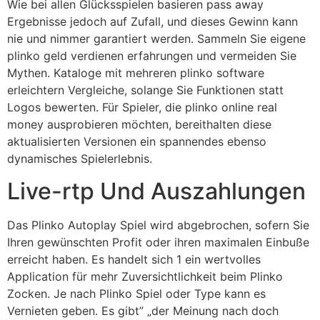
Wie bei allen Glücksspielen basieren pass away
Ergebnisse jedoch auf Zufall, und dieses Gewinn kann
nie und nimmer garantiert werden. Sammeln Sie eigene
plinko geld verdienen erfahrungen und vermeiden Sie
Mythen. Kataloge mit mehreren plinko software
erleichtern Vergleiche, solange Sie Funktionen statt
Logos bewerten. Für Spieler, die plinko online real
money ausprobieren möchten, bereithalten diese
aktualisierten Versionen ein spannendes ebenso
dynamisches Spielerlebnis.
Live-rtp Und Auszahlungen
Das Plinko Autoplay Spiel wird abgebrochen, sofern Sie
Ihren gewünschten Profit oder ihren maximalen Einbuße
erreicht haben. Es handelt sich 1 ein wertvolles
Application für mehr Zuversichtlichkeit beim Plinko
Zocken. Je nach Plinko Spiel oder Type kann es
Vernieten geben. Es gibt” „der Meinung nach doch