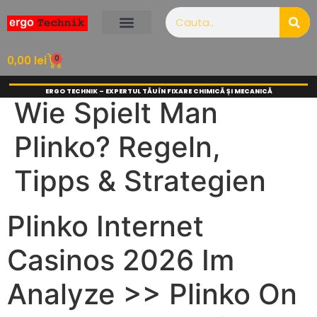
0
0,00
lei
ERGO TECHNIK – EXPERTUL TĂU ÎN FIXARE CHIMICĂ ȘI MECANICĂ
Wie Spielt Man
Plinko? Regeln,
Tipps & Strategien
Plinko Internet
Casinos 2026 Im
Analyze >> Plinko On