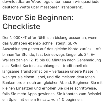
downloadbaren Wood logs untermauern wir quasi jede
deutsche Wette über messbarer Transparenz.
Bevor Sie Beginnen:
Checkliste
Der 1. 000×-Treffer fühlt sich bislang besser an, wenn
das Guthaben ebenso schnell steigt. SEPA-
Auszahlungen gehen auf das gleiche Konto zurück – oft
binnen 1er Stunde, fast keineswegs länger als 24. E-
Wallets zahlen 12-15 bis 60 Minuten nach Genehmigung
aus. Selbst Kartenauszahlungen – traditionell die
langsame Transformación – verlassen unsere Kasse in
weniger als einem Label, und die meisten deutschen
Banken order noch am gleichen Abend. Beginnen Sie mit
kleinen Einsätzen und erhöhen Sie diese schrittweise,
falls Sie mehr Apps gewinnen. Sie könnten zum Beispiel
ein Spiel mit einem Einsatz von 1 € beginnen.