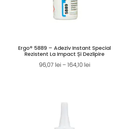
Ergo® 5889 – Adeziv Instant Special
Rezistent La Impact Și Dezlipire
96,07
lei
–
164,10
lei