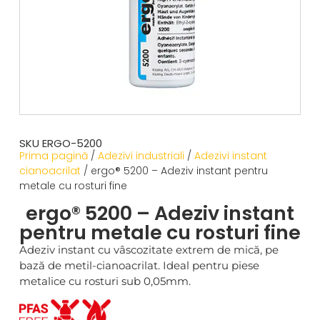
SKU ERGO-5200
Prima pagină
/
Adezivi industriali
/
Adezivi instant
cianoacrilat
/ ergo® 5200 – Adeziv instant pentru
metale cu rosturi fine
ergo® 5200 – Adeziv instant
pentru metale cu rosturi fine
Adeziv instant cu vâscozitate extrem de mică, pe
bază de metil-cianoacrilat. Ideal pentru piese
metalice cu rosturi sub 0,05mm.