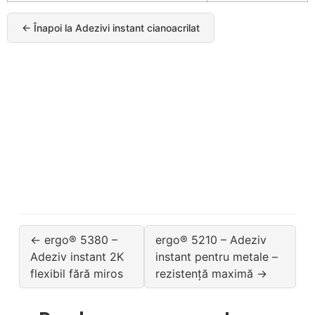
← Înapoi la Adezivi instant cianoacrilat
← ergo® 5380 –
ergo® 5210 – Adeziv
Adeziv instant 2K
instant pentru metale –
flexibil fără miros
rezistență maximă →