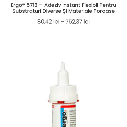
Ergo® 5713 – Adeziv Instant Flexibil Pentru
Substraturi Diverse Și Materiale Poroase
80,42
lei
–
752,37
lei