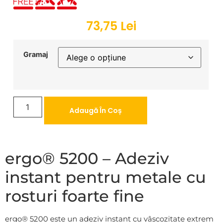
73,75
Lei
Gramaj
Adaugă În Coș
ergo® 5200 – Adeziv
instant pentru metale cu
rosturi foarte fine
ergo® 5200 este un adeziv instant cu vâscozitate extrem