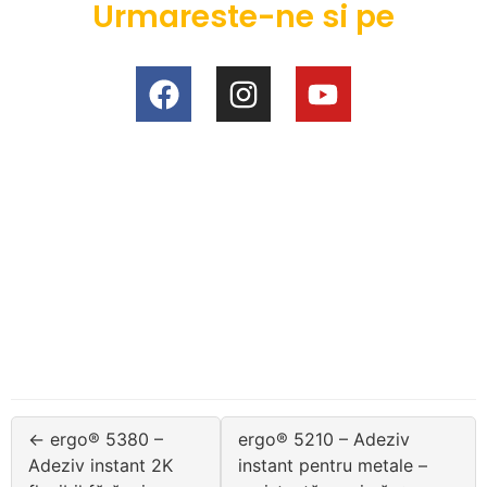
Urmareste-ne si pe
← ergo® 5380 –
ergo® 5210 – Adeziv
Adeziv instant 2K
instant pentru metale –