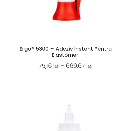
Ergo® 5300 – Adeziv Instant Pentru
Elastomeri
75,16
lei
–
669,67
lei