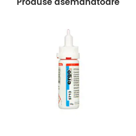
Produse asemanatoare