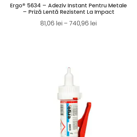
Ergo® 5634 – Adeziv Instant Pentru Metale
– Priză Lentă Rezistent La Impact
81,06
lei
–
740,96
lei