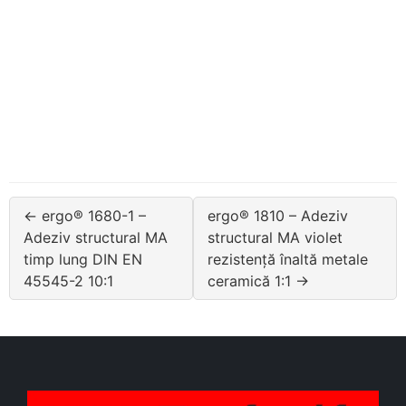
← ergo® 1680-1 –
ergo® 1810 – Adeziv
Adeziv structural MA
structural MA violet
timp lung DIN EN
rezistență înaltă metale
45545-2 10:1
ceramică 1:1 →