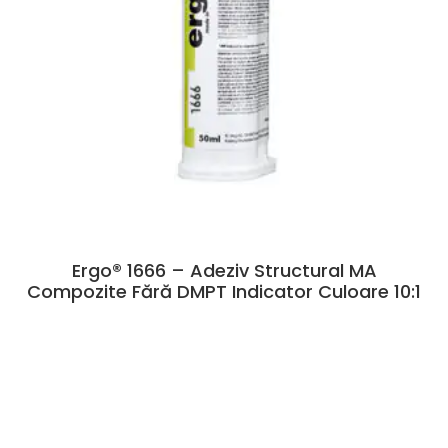
Ergo® 1666 – Adeziv Structural MA
Compozite Fără DMPT Indicator Culoare 10:1