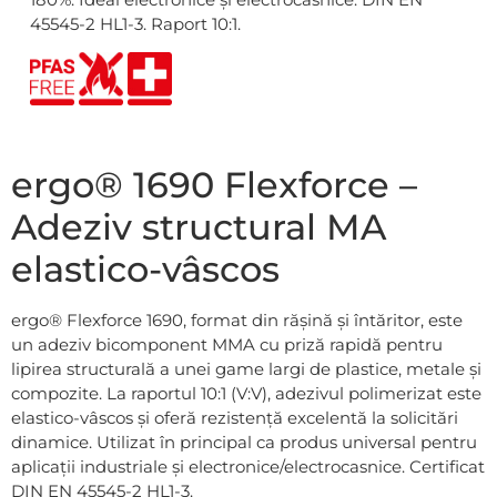
45545-2 HL1-3. Raport 10:1.
ergo® 1690 Flexforce –
Adeziv structural MA
elastico-vâscos
ergo® Flexforce 1690, format din rășină și întăritor, este
un adeziv bicomponent MMA cu priză rapidă pentru
lipirea structurală a unei game largi de plastice, metale și
compozite. La raportul 10:1 (V:V), adezivul polimerizat este
elastico-vâscos și oferă rezistență excelentă la solicitări
dinamice. Utilizat în principal ca produs universal pentru
aplicații industriale și electronice/electrocasnice. Certificat
DIN EN 45545-2 HL1-3.