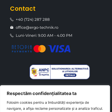
Contact
+40 (724) 287 288
office@ergo-technik.ro
Luni-Vineri: 9.00 AM - 4.00 PM
Respectăm confidențialitatea ta
Folosim cookies pentru a îmbunătăți experiența de
navigare, a afișa reclame personalizate și a analiza traficul.
Made with
by
Csaszar L. Daniel