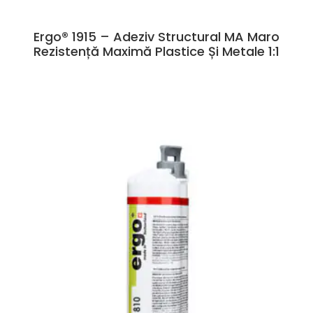
Ergo® 1915 – Adeziv Structural MA Maro
Rezistență Maximă Plastice Și Metale 1:1