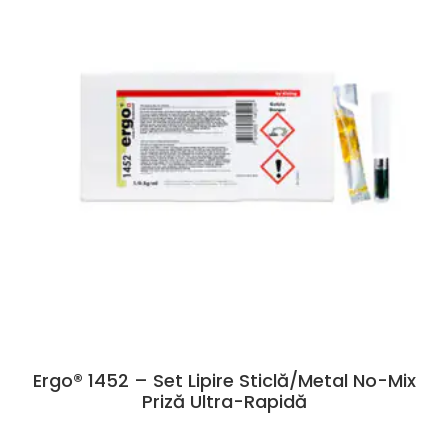
Ergo® 1452 – Set Lipire Sticlă/metal No-Mix
Priză Ultra-Rapidă