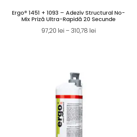
Ergo® 1451 + 1093 – Adeziv Structural No-
Mix Priză Ultra-Rapidă 20 Secunde
97,20
lei
–
310,78
lei