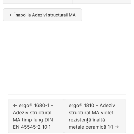
← Înapoi la Adezivi structurali MA
← ergo® 1680-1 –
ergo® 1810 – Adeziv
Adeziv structural
structural MA violet
MA timp lung DIN
rezistență înaltă
EN 45545-2 10:1
metale ceramică 1:1 →