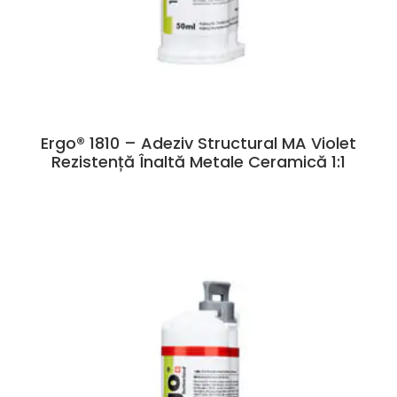
Ergo® 1810 – Adeziv Structural MA Violet
Rezistență Înaltă Metale Ceramică 1:1