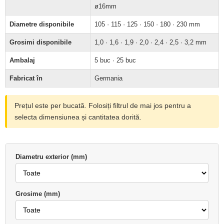
ø16mm
Diametre disponibile
105 · 115 · 125 · 150 · 180 · 230 mm
Grosimi disponibile
1,0 · 1,6 · 1,9 · 2,0 · 2,4 · 2,5 · 3,2 mm
Ambalaj
5 buc · 25 buc
Fabricat în
Germania
Prețul este per bucată. Folosiți filtrul de mai jos pentru a
selecta dimensiunea și cantitatea dorită.
Diametru exterior (mm)
Grosime (mm)