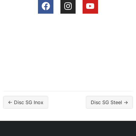
← Disc SG Inox
Disc SG Steel →