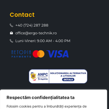
Contact
+40 (724) 287 288
office@ergo-technik.ro
Luni-Vineri: 9.00 AM - 4.00 PM
Respectăm confidențialitatea ta
Folosim cookies pentru a îmbunătăți experiența de