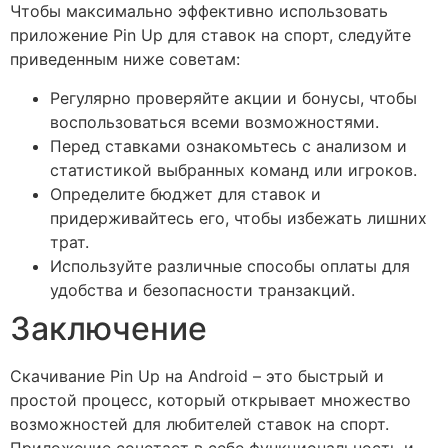
Чтобы максимально эффективно использовать
приложение Pin Up для ставок на спорт, следуйте
приведенным ниже советам:
Регулярно проверяйте акции и бонусы, чтобы
воспользоваться всеми возможностями.
Перед ставками ознакомьтесь с анализом и
статистикой выбранных команд или игроков.
Определите бюджет для ставок и
придерживайтесь его, чтобы избежать лишних
трат.
Используйте различные способы оплаты для
удобства и безопасности транзакций.
Заключение
Скачивание Pin Up на Android – это быстрый и
простой процесс, который открывает множество
возможностей для любителей ставок на спорт.
Приложение сочетает в себе функциональность и