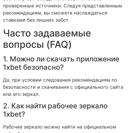
проверенные источники. Следуя представленным
рекомендациям, вы сможете наслаждаться
ставками без лишних забот.
Часто задаваемые
вопросы (FAQ)
1. Можно ли скачать приложение
1xbet безопасно?
Да, при условии следования рекомендациям по
безопасности и скачивания с официального сайта
или его зеркал.
2. Как найти рабочее зеркало
1xbet?
Рабочее зеркало можно найти на официальном