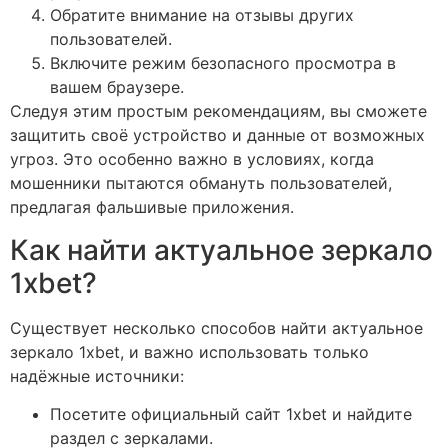
Обратите внимание на отзывы других
пользователей.
Включите режим безопасного просмотра в
вашем браузере.
Следуя этим простым рекомендациям, вы сможете
защитить своё устройство и данные от возможных
угроз. Это особенно важно в условиях, когда
мошенники пытаются обмануть пользователей,
предлагая фальшивые приложения.
Как найти актуальное зеркало
1xbet?
Существует несколько способов найти актуальное
зеркало 1xbet, и важно использовать только
надёжные источники:
Посетите официальный сайт 1xbet и найдите
раздел с зеркалами.