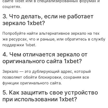
сайте 1xbet или в специализированных форумах и
соцсетях.
3. Что делать, если не работает
зеркало 1xbet?
Попробуйте найти альтернативное зеркало на тех
же ресурсах, что и раньше, или обратитесь в службу
поддержки 1xbet.
4. Чем отличается зеркало от
оригинального сайта 1xbet?
Зеркало — это дублирующий адрес, который
позволяет обойти блокировки, сохраняя все
функции оригинального сайта.
5. Как защитить свое устройство
при использовании 1xbet?