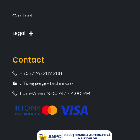
Contact
Legal
Contact
+40 (724) 287 288
office@ergo-technik.ro
Luni-Vineri: 9.00 AM - 4.00 PM