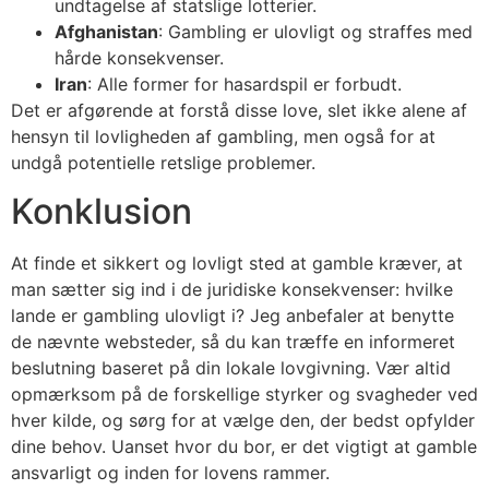
undtagelse af statslige lotterier.
Afghanistan
: Gambling er ulovligt og straffes med
hårde konsekvenser.
Iran
: Alle former for hasardspil er forbudt.
Det er afgørende at forstå disse love, slet ikke alene af
hensyn til lovligheden af gambling, men også for at
undgå potentielle retslige problemer.
Konklusion
At finde et sikkert og lovligt sted at gamble kræver, at
man sætter sig ind i de juridiske konsekvenser: hvilke
lande er gambling ulovligt i? Jeg anbefaler at benytte
de nævnte websteder, så du kan træffe en informeret
beslutning baseret på din lokale lovgivning. Vær altid
opmærksom på de forskellige styrker og svagheder ved
hver kilde, og sørg for at vælge den, der bedst opfylder
dine behov. Uanset hvor du bor, er det vigtigt at gamble
ansvarligt og inden for lovens rammer.