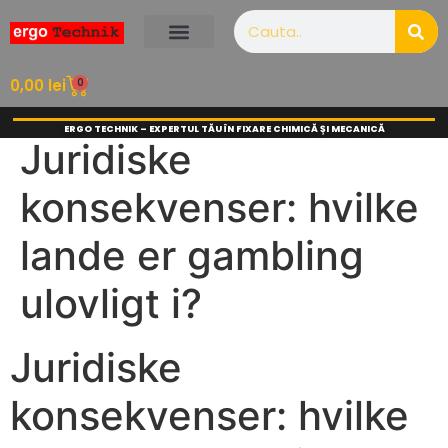
0
0,00
lei
ERGO TECHNIK – EXPERTUL TĂU ÎN FIXARE CHIMICĂ ȘI MECANICĂ
Juridiske
konsekvenser: hvilke
lande er gambling
ulovligt i?
Juridiske
konsekvenser: hvilke