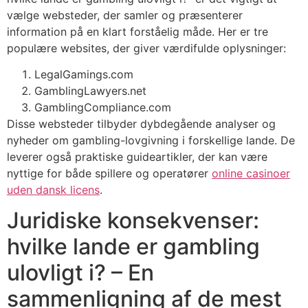
vælge websteder, der samler og præsenterer
information på en klart forståelig måde. Her er tre
populære websites, der giver værdifulde oplysninger:
LegalGamings.com
GamblingLawyers.net
GamblingCompliance.com
Disse websteder tilbyder dybdegående analyser og
nyheder om gambling-lovgivning i forskellige lande. De
leverer også praktiske guideartikler, der kan være
nyttige for både spillere og operatører
online casinoer
uden dansk licens
.
Juridiske konsekvenser:
hvilke lande er gambling
ulovligt i? – En
sammenligning af de mest