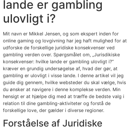
lande er gambling
ulovligt i?
Mit navn er Mikkel Jensen, og som ekspert inden for
online gaming og lovgivning har jeg haft mulighed for at
udforske de forskellige juridiske konsekvenser ved
gambling verden over. Spørgsmålet om, „Jurisdikiske
konsekvenser: hvilke lande er gambling ulovligt i?”
kræver en grundig undersøgelse af, hvad der gør, at
gambling er ulovligt i visse lande. I denne artikel vil jeg
guide dig gennem, hvilke websteder du skal vælge, hvis
du ønsker at navigere i denne komplekse verden. Min
hensigt er at hjælpe dig med at træffe de bedste valg i
relation til dine gambling-aktiviteter og forstå de
forskellige love, der gælder i diverse regioner.
Forståelse af Juridiske