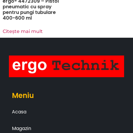
ergo® 4472309 – Pistol
pneumatic cu spray
pentru pungi tubulare
400-600 ml
Citește mai mult
Meniu
Acasa
Magazin