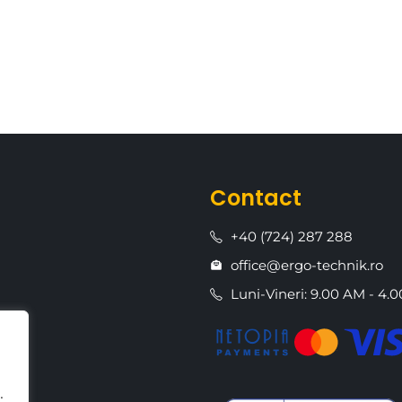
Contact
+40 (724) 287 288
office@ergo-technik.ro
Luni-Vineri: 9.00 AM - 4.
.