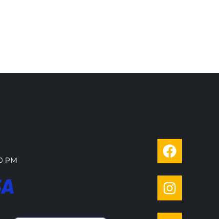
00 PM