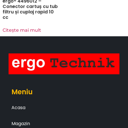
ergo® 4496012 –
Conector cartuș cu tub
filtru și cuplaj rapid 10
cc
Citește mai mult
Meniu
Acasa
Magazin