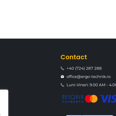
Contact
+40 (724) 287 288
office@ergo-technik.ro
Luni-Vineri: 9.00 AM - 4.
.