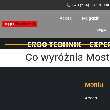
+40 (724) 287 288
Acasa
Magazin
Legal
ERGO TECHNIK – EXPE
Co wyróżnia Most
Meniu
Acasa