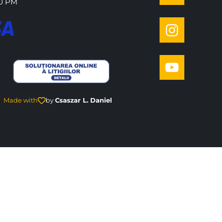
00 PM
Made with
by
Csaszar L. Daniel