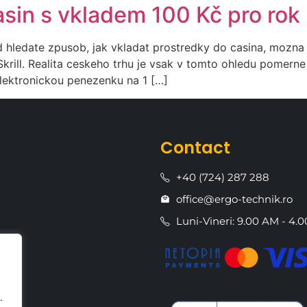
kasin s vkladem 100 Kč pro ro
ud hledate zpusob, jak vkladat prostredky do casina, mozn
krill. Realita ceskeho trhu je vsak v tomto ohledu pomerne
 elektronickou penezenku na 1 […]
Contact
+40 (724) 287 288
office@ergo-technik.ro
Luni-Vineri: 9.00 AM - 4.
.