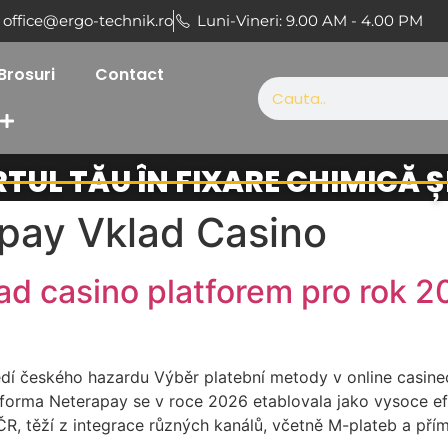
office@ergo-technik.ro
Luni-Vineri: 9.00 AM - 4.00 PM
Brosuri
Contact
RTUL TĂU ÎN FIXARE CHIMICĂ 
pay Vklad Casino
d casino platforem pro rok 202
í českého hazardu Výběr platební metody v online casinech 
latforma Neterapay se v roce 2026 etablovala jako vysoce ef
 ČR, těží z integrace různých kanálů, včetně M-plateb a pří