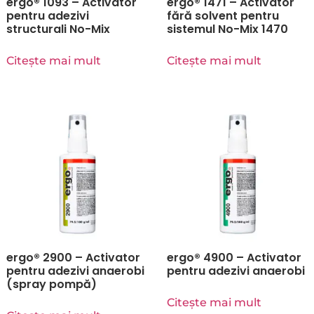
ergo® 1093 – Activator
ergo® 1471 – Activator
pentru adezivi
fără solvent pentru
structurali No-Mix
sistemul No-Mix 1470
Citește mai mult
Citește mai mult
ergo® 2900 – Activator
ergo® 4900 – Activator
pentru adezivi anaerobi
pentru adezivi anaerobi
(spray pompă)
Citește mai mult