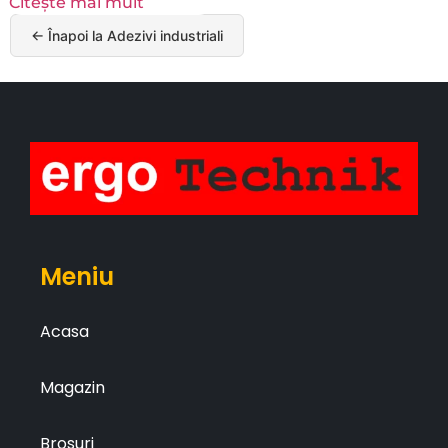
Citește mai mult
← Înapoi la Adezivi industriali
Meniu
Acasa
Magazin
Brosuri